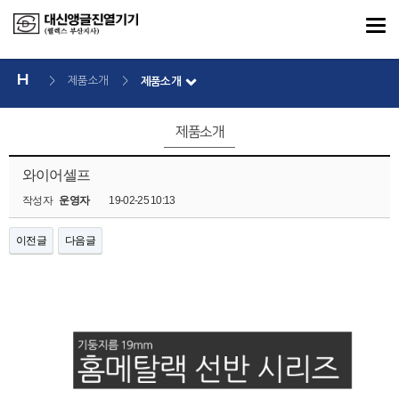
>
제품소개
>
제품소개
제품소개
와이어셀프
작성자
운영자
19-02-25 10:13
이전글
다음글