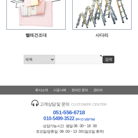
빨래건조대
사다리
회사소개
시공사례
온라인 문의
관리자
고객상담 및 문의
CUSTOMER CENTER
051-556-6718
010-5499-3522
(24시간 상담가능)
· 상담가능시간 : 평일 08 : 00 ~ 18 : 00
· 토요일/공휴일 : 09 : 00 ~ 13 : 00 (일요일 휴무)