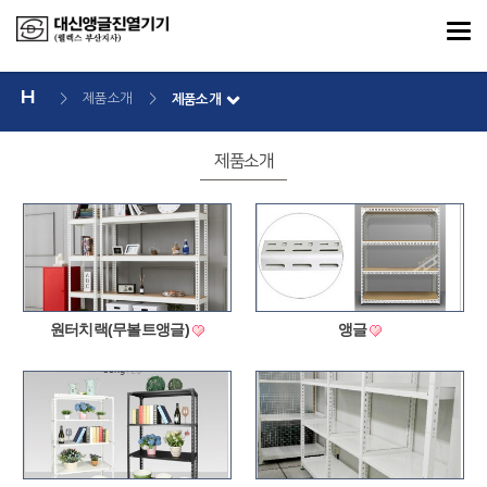
>
제품소개
>
제품소개
제품소개
원터치랙(무볼트앵글)
앵글